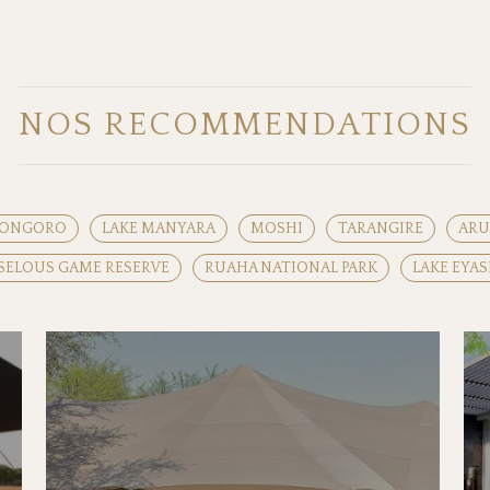
NOS RECOMMENDATIONS
ONGORO
LAKE MANYARA
MOSHI
TARANGIRE
ARU
SELOUS GAME RESERVE
RUAHA NATIONAL PARK
LAKE EYAS