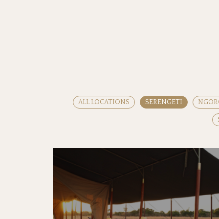
ALL LOCATIONS
SERENGETI
NGOR