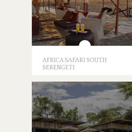
AFRICA SAFARI SOUTH
SERENGETI