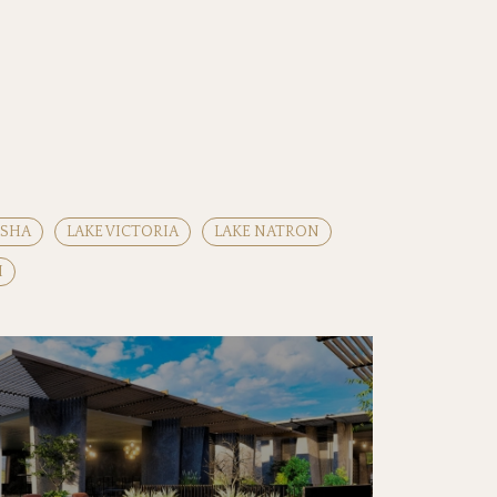
SHA
LAKE VICTORIA
LAKE NATRON
I