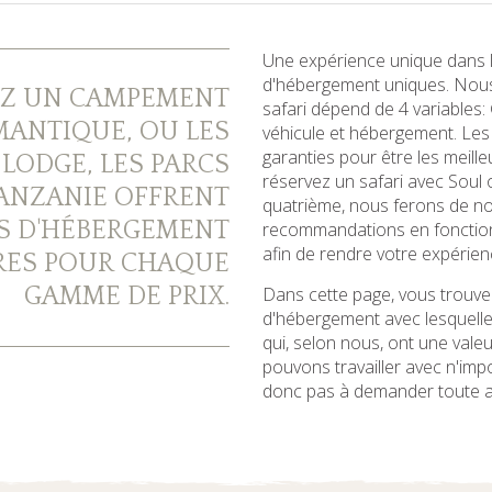
Une expérience unique dans l
d'hébergement uniques. Nous
EZ UN CAMPEMENT
safari dépend de 4 variables: G
ANTIQUE, OU LES
véhicule et hébergement. Les
garanties pour être les meille
LODGE, LES PARCS
réservez un safari avec Soul 
ANZANIE OFFRENT
quatrième, nous ferons de not
S D'HÉBERGEMENT
recommandations en fonction 
afin de rendre votre expérien
RES POUR CHAQUE
GAMME DE PRIX.
Dans cette page, vous trouver
d'hébergement avec lesquelles
qui, selon nous, ont une valeu
pouvons travailler avec n'imp
donc pas à demander toute au