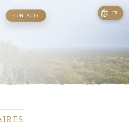
FR
CONTACTS
AIRES