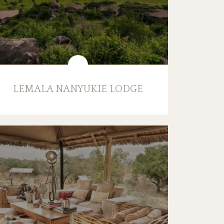
LEMALA NANYUKIE LODGE