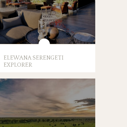
ELEWANA SERENGETI
EXPLORER