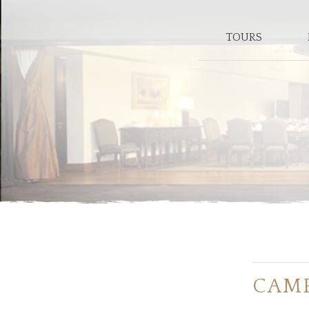
TOURS
CAMP