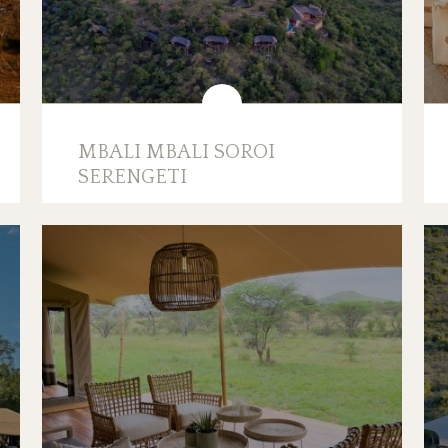
MBALI MBALI SOROI
SERENGETI