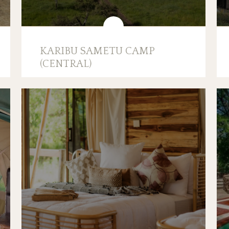
KARIBU SAMETU CAMP
(CENTRAL)