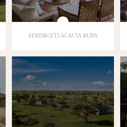
SERENGETI ACACIA BLISS