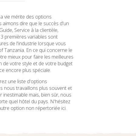
a vie mérite des options
 aimons dire que le succès d'un
uide, Service à la clientèle,
 3 premières variables sont
ures de l'industrie lorsque vous
of Tanzania. En ce qui concerne le
re mieux pour faire les meilleures
de votre style et de votre budget
ce encore plus spéciale.
ez une liste d'options
 nous travaillons plus souvent et
r inestimable mais, bien sûr, nous
orte quel hôtel du pays. N'hésitez
tre option non répertoriée ici.