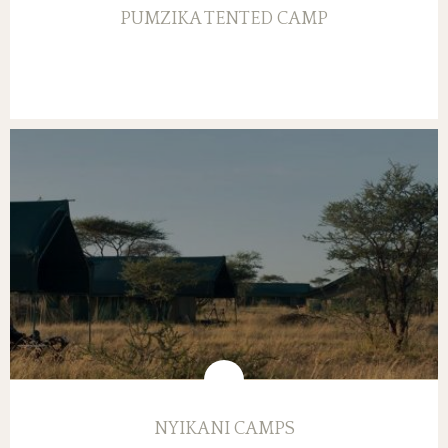
PUMZIKA TENTED CAMP
NYIKANI CAMPS