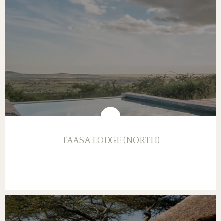
TAASA LODGE (NORTH)