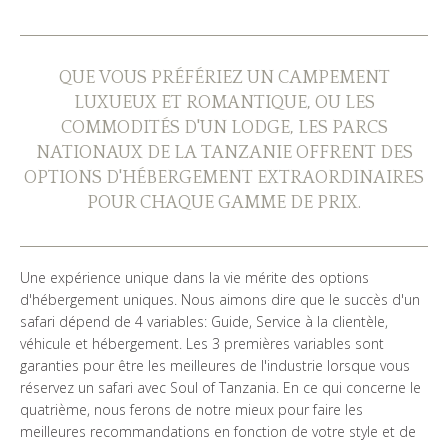
QUI SOMMES NOUS?
GALERIE DE PHOTOS
QUE VOUS PRÉFÉRIEZ UN CAMPEMENT
LUXUEUX ET ROMANTIQUE, OU LES
TÉMOIGNAGES
COMMODITÉS D'UN LODGE, LES PARCS
NATIONAUX DE LA TANZANIE OFFRENT DES
NOS GUIDES
OPTIONS D'HÉBERGEMENT EXTRAORDINAIRES
POUR CHAQUE GAMME DE PRIX.
CONTACTS
Une expérience unique dans la vie mérite des options
d'hébergement uniques. Nous aimons dire que le succès d'un
safari dépend de 4 variables: Guide, Service à la clientèle,
véhicule et hébergement. Les 3 premières variables sont
garanties pour être les meilleures de l'industrie lorsque vous
réservez un safari avec Soul of Tanzania. En ce qui concerne le
quatrième, nous ferons de notre mieux pour faire les
meilleures recommandations en fonction de votre style et de