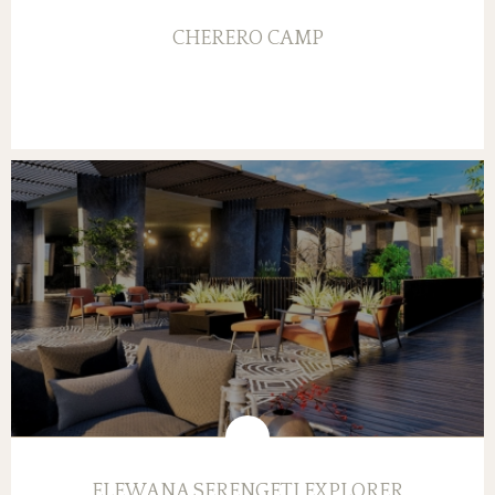
CHERERO CAMP
ELEWANA SERENGETI EXPLORER