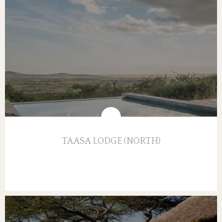
TAASA LODGE (NORTH)