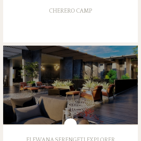
CHERERO CAMP
ELEWANA SERENGETI EXPLORER