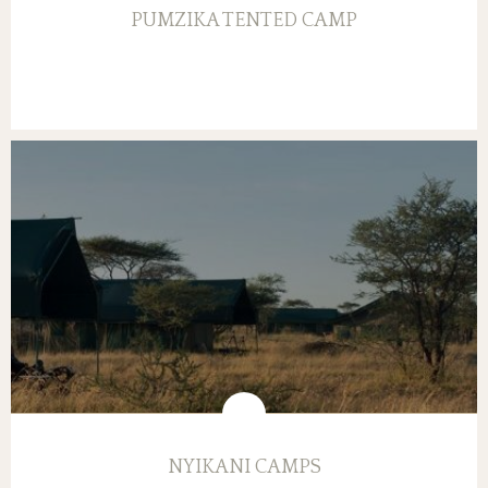
PUMZIKA TENTED CAMP
NYIKANI CAMPS