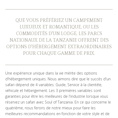
QUI SOMMES NOUS?
GALERIE DE PHOTOS
QUE VOUS PRÉFÉRIEZ UN CAMPEMENT
LUXUEUX ET ROMANTIQUE, OU LES
TÉMOIGNAGES
COMMODITÉS D'UN LODGE, LES PARCS
NATIONAUX DE LA TANZANIE OFFRENT DES
NOS GUIDES
OPTIONS D'HÉBERGEMENT EXTRAORDINAIRES
POUR CHAQUE GAMME DE PRIX.
CONTACTS
Une expérience unique dans la vie mérite des options
d'hébergement uniques. Nous aimons dire que le succès d'un
safari dépend de 4 variables: Guide, Service à la clientèle,
véhicule et hébergement. Les 3 premières variables sont
garanties pour être les meilleures de l'industrie lorsque vous
réservez un safari avec Soul of Tanzania. En ce qui concerne le
quatrième, nous ferons de notre mieux pour faire les
meilleures recommandations en fonction de votre style et de