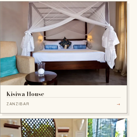
Kisiwa House
ZANZIBAR
→