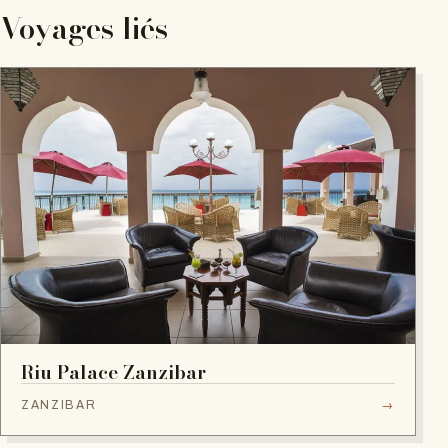
Voyages liés
Riu Palace Zanzibar
ZANZIBAR
→