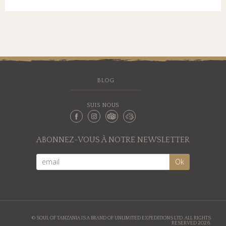
BLOG
SUIS NOUS
ABONNEZ-VOUS À NOTRE NEWSLETTER
© SOUL OF TANZANIA IS A BRAND OF UNLIMITED EXPEDITIONS LTD. ALL RIGHTS
RESERVED 2026.