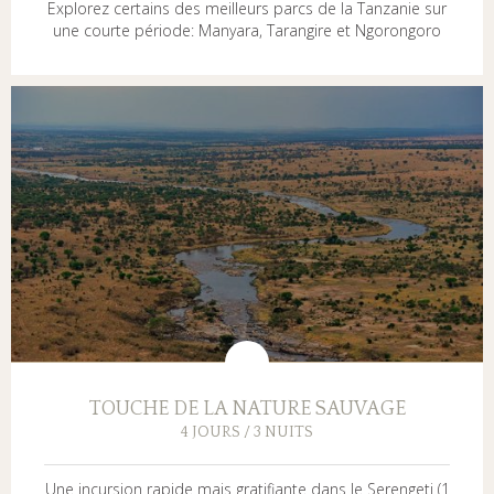
Explorez certains des meilleurs parcs de la Tanzanie sur
une courte période: Manyara, Tarangire et Ngorongoro
TOUCHE DE LA NATURE SAUVAGE
4 JOURS / 3 NUITS
Une incursion rapide mais gratifiante dans le Serengeti (1