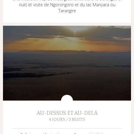
nuit) et visite de Ngorongoro et du lac Manyara ou
Tarangire
AU-DESSUS ET AU-DELÀ
4 JOURS / 3 NUITS