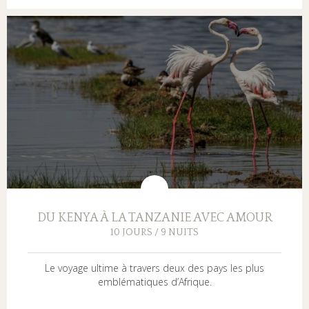
DU KENYA À LA TANZANIE AVEC AMOUR
10 JOURS / 9 NUITS
Le voyage ultime à travers deux des pays les plus
emblématiques d’Afrique.