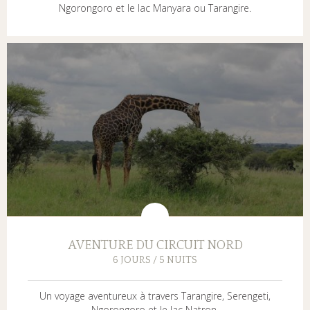
Ngorongoro et le lac Manyara ou Tarangire.
AVENTURE DU CIRCUIT NORD
6 JOURS / 5 NUITS
Un voyage aventureux à travers Tarangire, Serengeti,
Ngorongoro et le lac Natron.