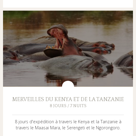
MERVEILLES DU KENYA ET DE LA TANZANIE
8 JOURS / 7 NUITS
8 jours d'expédition à travers le Kenya et la Tanzanie à
travers le Maasai Mara, le Serengeti et le Ngorongoro.