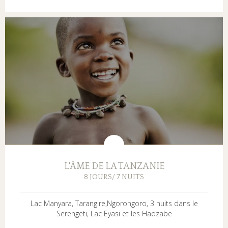
L'ÂME DE LA TANZANIE
8 JOURS/ 7 NUITS
Lac Manyara, Tarangire,Ngorongoro, 3 nuits dans le
Serengeti, Lac Eyasi et les Hadzabe