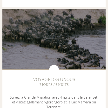
VOYAGE DES GNOUS
7 JOURS / 6 NUITS
Suivez la Grande Migration avec 4 nuits dans le Serengeti
et visitez également Ngorongoro et le Lac Manyara ou
Tarangire.