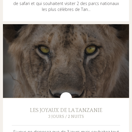
de safari et qui souhaitent visiter 2 des parcs nationaux
les plus célèbres de Tan...
LES JOYAUX DE LA TANZANIE
3 JOURS / 2 NUITS
Si vous ne disposez que de 3 jours mais souhaitez tout