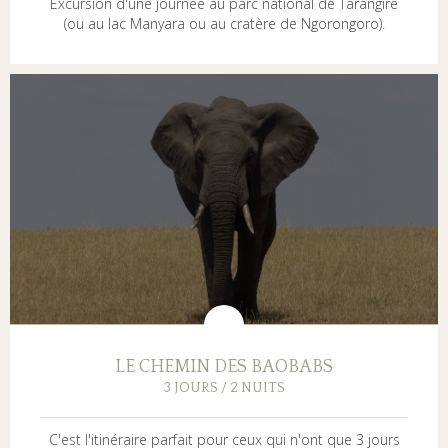
Excursion d'une journée au parc national de Tarangire
(ou au lac Manyara ou au cratère de Ngorongoro).
LE CHEMIN DES BAOBABS
3 JOURS / 2 NUITS
C'est l'itinéraire parfait pour ceux qui n'ont que 3 jours