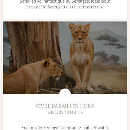
Safari en vol fantastique au Serengeti, idéal pour
explorer le Serengeti en un temps record
VIVRE PARMI LES LIONS
5 JOURS / 4 NUITS
Explorez le Serengeti pendant 2 nuits et visitez