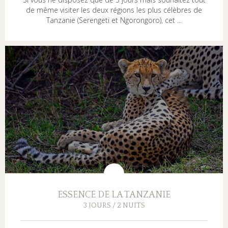
de même visiter les deux régions les plus célèbres de
Tanzanie (Serengeti et Ngorongoro), cet ...
ESSENCE DE LA TANZANIE
3 JOURS / 2 NUITS