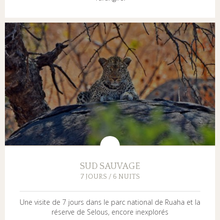
SUD SAUVAGE
7 JOURS / 6 NUITS
Une visite de 7 jours dans le parc national de Ruaha et la
réserve de Selous, encore inexplorés