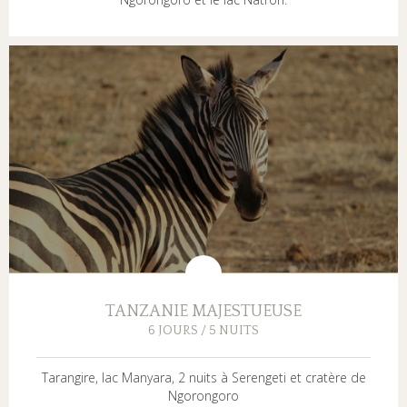
TANZANIE MAJESTUEUSE
6 JOURS / 5 NUITS
Tarangire, lac Manyara, 2 nuits à Serengeti et cratère de
Ngorongoro