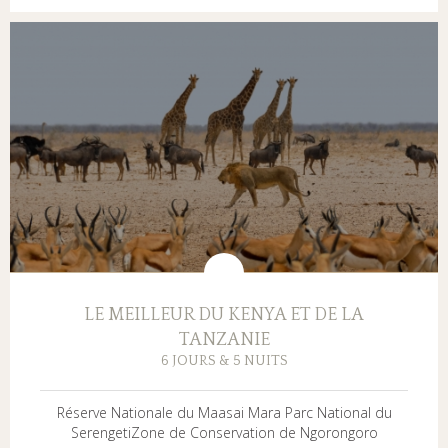
LE MEILLEUR DU KENYA ET DE LA
TANZANIE
6 JOURS & 5 NUITS
Réserve Nationale du Maasai Mara Parc National du
SerengetiZone de Conservation de Ngorongoro