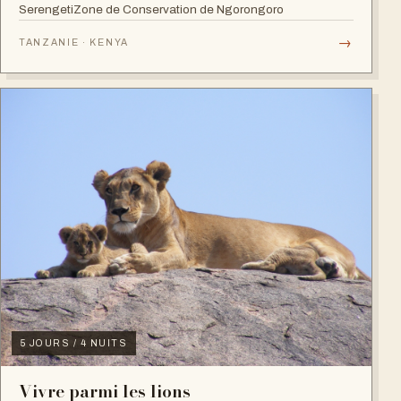
SerengetiZone de Conservation de Ngorongoro
→
TANZANIE · KENYA
5 JOURS / 4 NUITS
Vivre parmi les lions