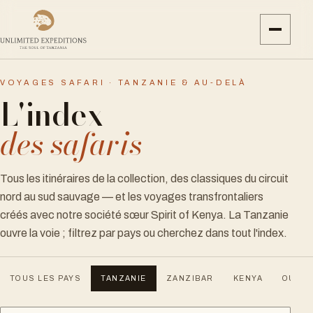
VOYAGES SAFARI · TANZANIE & AU-DELÀ
L'index
des safaris
Tous les itinéraires de la collection, des classiques du circuit
nord au sud sauvage — et les voyages transfrontaliers
créés avec notre société sœur Spirit of Kenya. La Tanzanie
ouvre la voie ; filtrez par pays ou cherchez dans tout l'index.
TOUS LES PAYS
TANZANIE
ZANZIBAR
KENYA
OUGA