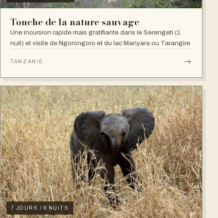
Touche de la nature sauvage
Une incursion rapide mais gratifiante dans le Serengeti (1
nuit) et visite de Ngorongoro et du lac Manyara ou Tarangire
→
TANZANIE
7 JOURS / 6 NUITS