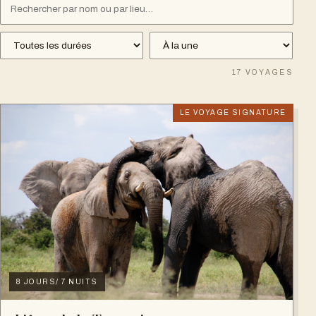
17
VOYAGES
LE VOYAGE SIGNATURE
8 JOURS/ 7 NUITS