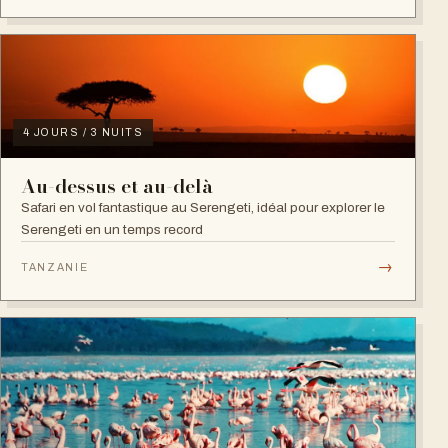
4 JOURS / 3 NUITS
Au-dessus et au-delà
Safari en vol fantastique au Serengeti, idéal pour explorer le
Serengeti en un temps record
→
TANZANIE