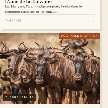
L'âme de la Tanzanie
Lac Manyara, Tarangire,Ngorongoro, 3 nuits dans le
Serengeti, Lac Eyasi et les Hadzabe
→
TANZANIE
LA GRANDE MIGRATION
7 JOURS / 6 NUITS