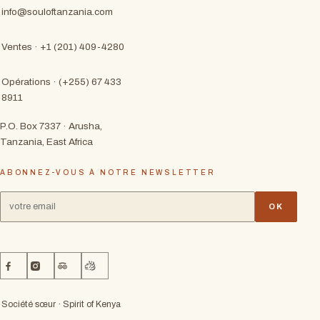
info@souloftanzania.com
Ventes · +1 (201) 409-4280
Opérations · (+255) 67 433
8911
P.O. Box 7337 · Arusha,
Tanzania, East Africa
ABONNEZ-VOUS À NOTRE NEWSLETTER
OK
Société sœur · Spirit of Kenya