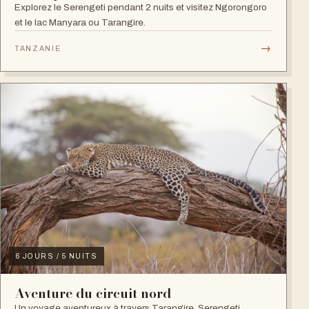
Explorez le Serengeti pendant 2 nuits et visitez Ngorongoro
et le lac Manyara ou Tarangire.
→
TANZANIE
6 JOURS / 5 NUITS
Aventure du circuit nord
Un voyage aventureux à travers Tarangire, Serengeti,