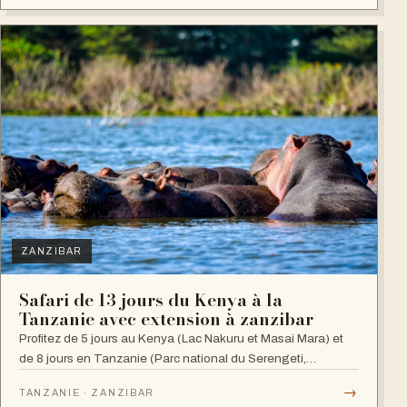
ZANZIBAR
Safari de 13 jours du Kenya à la
Tanzanie avec extension à zanzibar
Profitez de 5 jours au Kenya (Lac Nakuru et Masai Mara) et
de 8 jours en Tanzanie (Parc national du Serengeti,
Ngorongoro, Manyara et Zanzibar).
→
TANZANIE · ZANZIBAR