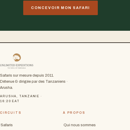
CONCEVOIR MON SAFARI
Safaris sur mesure depuis 2011.
Détenue & dirigée par des Tanzaniens ·
Arusha.
ARUSHA, TANZANIE ·
16:20
EAT
CIRCUITS
À PROPOS
Safaris
Qui nous sommes