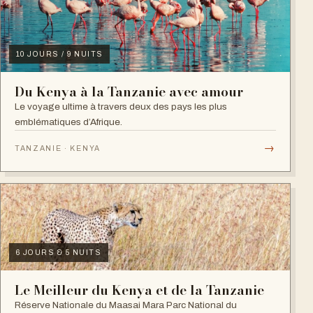
10 JOURS / 9 NUITS
Du Kenya à la Tanzanie avec amour
Le voyage ultime à travers deux des pays les plus
emblématiques d’Afrique.
→
TANZANIE · KENYA
6 JOURS & 5 NUITS
Le Meilleur du Kenya et de la Tanzanie
Réserve Nationale du Maasai Mara Parc National du