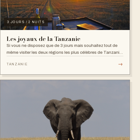
3 JOURS / 2 NUITS
Les joyaux de la Tanzanie
Si vous ne disposez que de 3 jours mais souhaitez tout de
même visiter les deux régions les plus célèbres de Tanzanie
(Serengeti et Ngorongoro), cet ...
→
TANZANIE