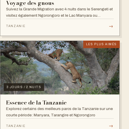
Voyage des gnous
Suivez la Grande Migration avec 4 nuits dans le Serengeti et
visitez également Ngorongoro et le Lac Manyara ou
Tarangire.
→
TANZANIE
LES PLUS AIMÉS
3 JOURS / 2 NUITS
Essence de la Tanzanie
Explorez certains des meilleurs parcs de la Tanzanie sur une
courte période: Manyara, Tarangire et Ngorongoro
→
TANZANIE