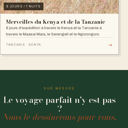
8 JOURS / 7 NUITS
Merveilles du Kenya et de la Tanzanie
8 jours d'expédition à travers le Kenya et la Tanzanie à
travers le Maasai Mara, le Serengeti et le Ngorongoro.
→
TANZANIE · KENYA
SUR MESURE
Le voyage parfait n'y est pas
?
Nous le dessinerons pour vous.