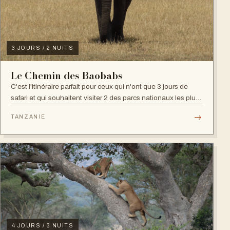
3 JOURS / 2 NUITS
Le Chemin des Baobabs
C'est l'itinéraire parfait pour ceux qui n'ont que 3 jours de
safari et qui souhaitent visiter 2 des parcs nationaux les plus
célèbres de Tan...
→
TANZANIE
4 JOURS / 3 NUITS