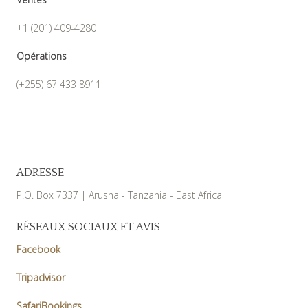
+1 (201) 409-4280
Opérations
(+255) 67 433 8911
ADRESSE
P.O. Box 7337 | Arusha - Tanzania - East Africa
RÉSEAUX SOCIAUX ET AVIS
Facebook
Tripadvisor
SafariBookings