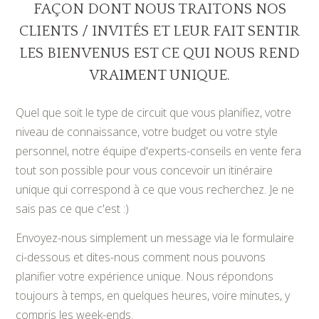
FAÇON DONT NOUS TRAITONS NOS
QUI SOMMES NOUS?
CLIENTS / INVITÉS ET LEUR FAIT SENTIR
LES BIENVENUS EST CE QUI NOUS REND
GALERIE DE PHOTOS
VRAIMENT UNIQUE.
TÉMOIGNAGES
Quel que soit le type de circuit que vous planifiez, votre
NOS GUIDES
niveau de connaissance, votre budget ou votre style
personnel, notre équipe d'experts-conseils en vente fera
tout son possible pour vous concevoir un itinéraire
unique qui correspond à ce que vous recherchez. Je ne
CONTACTS
sais pas ce que c'est :)
Envoyez-nous simplement un message via le formulaire
ci-dessous et dites-nous comment nous pouvons
planifier votre expérience unique. Nous répondons
toujours à temps, en quelques heures, voire minutes, y
compris les week-ends.