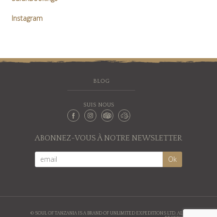
Instagram
BLOG
SUIS NOUS
ABONNEZ-VOUS À NOTRE NEWSLETTER
© SOUL OF TANZANIA IS A BRAND OF UNLIMITED EXPEDITIONS LTD. ALL RIGHTS